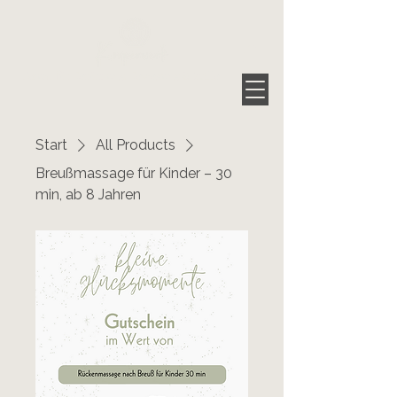
Raum für Berührung, Bewegung & Stille
Start
All Products
Breußmassage für Kinder – 30
min, ab 8 Jahren