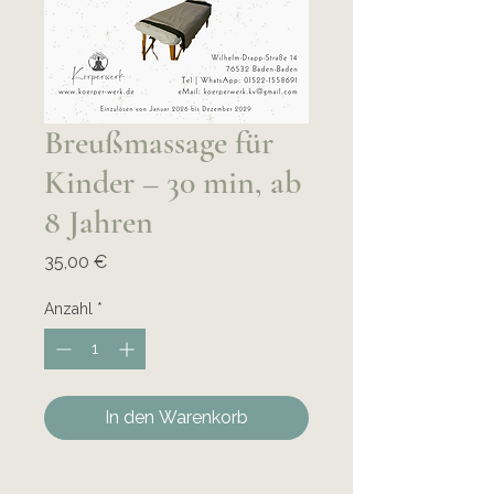
Breußmassage für
Kinder – 30 min, ab
8 Jahren
Preis
35,00 €
Anzahl
*
In den Warenkorb