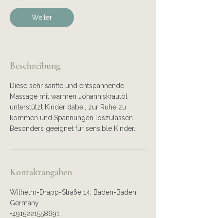
M
i
Weiter
n
.
Beschreibung
Diese sehr sanfte und entspannende
Massage mit warmen Johanniskrautöl
unterstützt Kinder dabei, zur Ruhe zu
kommen und Spannungen loszulassen.
Besonders geeignet für sensible Kinder.
Kontaktangaben
Wilhelm-Drapp-Straße 14, Baden-Baden,
Germany
+4915221558691