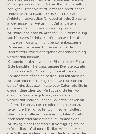
Vermögenswerte u. a.); (v) um Ihre Daten mittels
befugter Drittanbieter zu erfassen, vorzuhalten
und/oder zu verwalten (z. B. Cloud-Service-
Anbieter), soweit dies für geschäftliche Zwecke
angemessen ist; (vi) um mit Drittanbietern
gemeinsam an der Verbesserung Ihres
Nutzererlebnisses zu arbeiten. Zur Vermeidung
von Missverständnissen möchten wir darauf
hinweisen, dass wir nicht personenbezogene
Daten nach eigenem Ermessen an Dritte
übermitteln bzw. weitergeben oder anderweitig
verwenden können.
Kategorie: Nutzer hat einen Blog oder ein Forum
Bitte beachten Sie, dass unsere Dienste soziale
Interaktionen (z. B. Inhalte, Informationen und
Kommentare öffentlich posten und mit anderen
Nutzern chatten) ermöglichen. Wir weisen Sie
darauf hin, dass alle Inhalte oder Daten, die Sie in
diesen Bereichen zur Verfügung stellen, von
anderen Personen gelesen, erfasst und
verwendet werden können. Wir raten davon ab,
Informationen zu posten oder mit anderen zu
teilen, die Sie nicht öffentlich machen wollen.
Wenn Sie Inhalte auf unseren digitalen Assets
hochladen oder anderweitig im Rahmen der
Nutzung eines Dienstes zur Verfügung stellen,
erfolgt dies auf eigenes Risiko. Wir können nicht
die Aktionen anderer Nutzer oder Mitglieder der