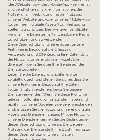
(die „Website“ bzw. der „Mobile-App“) sehr ernst
und verpflichten uns, die Informationen, die
Nutzer uns in Verbindung mit der Nutzung
unserer Website und/oder unseres Mobile-App
(zusammen: „digitale Assets“) zur Verfügung
stellen, zu schützen. Des Weiteren verpflichten
wir uns, Ihre Daten gemäß anwendbarem Recht
zu schützen und zu verwenden.
Diese Datenschutzrichtlinie erläutert unsere
Praktiken in Bezug auf die Erfassung,
Verwendung und Offenlegung Ihrer Daten durch
die Nutzung unserer digitalen Assets (die
„Dienste“), wenn Sie über Ihre Geräte auf die
Dienste zugreifen.
Lesen Sie die Datenschutzrichtlinie bitte
sorgfältig durch und stellen Sie sicher, dass Sie
unsere Praktiken in Bezug auf Ihre Daten
vollumfänglich verstehen, bevor Sie unsere
Dienste verwenden. Wenn Sie diese Richtlinie
gelesen, vollumfänglich verstanden haben und
nicht mit unserer Vorgehensweise einverstanden
sind, müssen Sie die Nutzung unserer digitalen
Assets und Dienste einstellen. Mit der Nutzung
unserer Dienste erkennen Sie die Bedingungen
dieser Datenschutzrichtlinie an. Die weitere
Nutzung der Dienste stellt Ihre Zustimmung zu
dieser Datenschutzrichtlinie und allen
Änderungen daran dar.