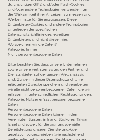
durchsichtiger GIFs) und/oder Flash-Cookies
und/oder andere Technologien verwenden, um
die Wirksamkeit ihrer Anzeigen zu messen und
Werbeinhalte für Sie anzupassen. Diese
Drittanbieter-Cookies und andere Technologien
unterliegen der spezifischen
Datenschutzrichtlinie des jeweiligen
Drittanbieters und nicht dieser hier.
Wo speichern wir die Daten?
Kategorie: Immer
Nicht personenbezogene Daten
Bitte beachten Sie, dass unsere Unternehmen
sowie unsere vertrauenswürdigen Partner und
Dienstanbieter auf der ganzen Welt ansässig
sind. Zu den in dieser Datenschutzrichtlinie
erläuterten Zwecke speichern und verarbeiten
wir alle nicht personenbezogenen Daten, die wir
erfassen, in unterschiedlichen Rechtsordnungen.
Kategorie: Nutzer erfasst personenbezogene
Daten
Personenbezogene Daten
Personenbezogene Daten können in den
Vereinigten Staaten, in Irland, Südkorea, Taiwan,
Israel und soweit für die ordnungsgemäße
Bereitstellung unserer Dienste und/oder
gesetzlich vorgeschrieben (wie nachstehend
weiter erläutert) in anderen Rechtsordnungen