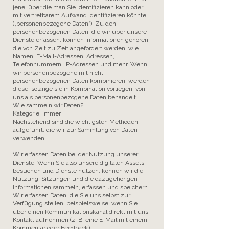
jene, über die man Sie identifizieren kann oder
mit vertretbarem Aufwand identifizieren könnte
(„personenbezogene Daten“). Zu den
personenbezogenen Daten, die wir über unsere
Dienste erfassen, können Informationen gehören,
die von Zeit zu Zeit angefordert werden, wie
Namen, E-Mail-Adressen, Adressen,
Telefonnummern, IP-Adressen und mehr. Wenn
wir personenbezogene mit nicht
personenbezogenen Daten kombinieren, werden
diese, solange sie in Kombination vorliegen, von
uns als personenbezogene Daten behandelt.
Wie sammeln wir Daten?
Kategorie: Immer
Nachstehend sind die wichtigsten Methoden
aufgeführt, die wir zur Sammlung von Daten
verwenden:
Wir erfassen Daten bei der Nutzung unserer
Dienste. Wenn Sie also unsere digitalen Assets
besuchen und Dienste nutzen, können wir die
Nutzung, Sitzungen und die dazugehörigen
Informationen sammeln, erfassen und speichern.
Wir erfassen Daten, die Sie uns selbst zur
Verfügung stellen, beispielsweise, wenn Sie
über einen Kommunikationskanal direkt mit uns
Kontakt aufnehmen (z. B. eine E-Mail mit einem
Kommentar oder Feedback).