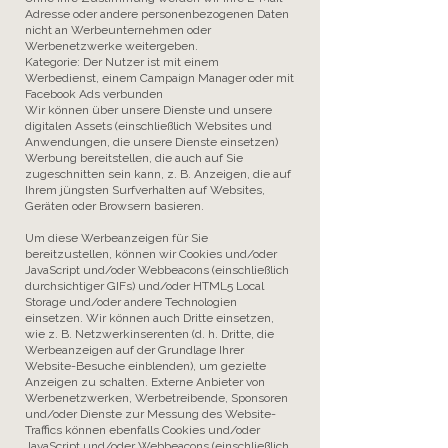
Adresse oder andere personenbezogenen Daten
nicht an Werbeunternehmen oder
Werbenetzwerke weitergeben.
Kategorie: Der Nutzer ist mit einem
Werbedienst, einem Campaign Manager oder mit
Facebook Ads verbunden
Wir können über unsere Dienste und unsere
digitalen Assets (einschließlich Websites und
Anwendungen, die unsere Dienste einsetzen)
Werbung bereitstellen, die auch auf Sie
zugeschnitten sein kann, z. B. Anzeigen, die auf
Ihrem jüngsten Surfverhalten auf Websites,
Geräten oder Browsern basieren.
Um diese Werbeanzeigen für Sie
bereitzustellen, können wir Cookies und/oder
JavaScript und/oder Webbeacons (einschließlich
durchsichtiger GIFs) und/oder HTML5 Local
Storage und/oder andere Technologien
einsetzen. Wir können auch Dritte einsetzen,
wie z. B. Netzwerkinserenten (d. h. Dritte, die
Werbeanzeigen auf der Grundlage Ihrer
Website-Besuche einblenden), um gezielte
Anzeigen zu schalten. Externe Anbieter von
Werbenetzwerken, Werbetreibende, Sponsoren
und/oder Dienste zur Messung des Website-
Traffics können ebenfalls Cookies und/oder
JavaScript und/oder Webbeacons (einschließlich