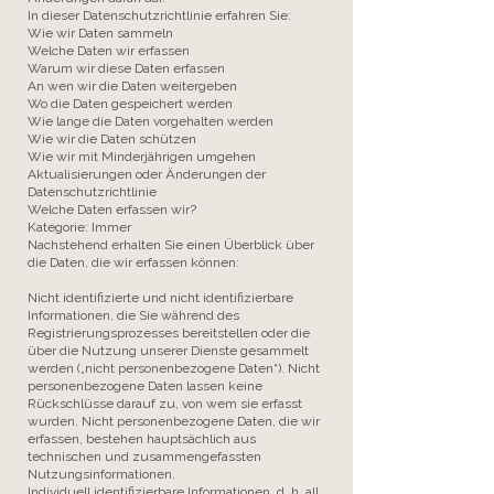
In dieser Datenschutzrichtlinie erfahren Sie:
Wie wir Daten sammeln
Welche Daten wir erfassen
Warum wir diese Daten erfassen
An wen wir die Daten weitergeben
Wo die Daten gespeichert werden
Wie lange die Daten vorgehalten werden
Wie wir die Daten schützen
Wie wir mit Minderjährigen umgehen
Aktualisierungen oder Änderungen der
Datenschutzrichtlinie
Welche Daten erfassen wir?
Kategorie: Immer
Nachstehend erhalten Sie einen Überblick über
die Daten, die wir erfassen können:
Nicht identifizierte und nicht identifizierbare
Informationen, die Sie während des
Registrierungsprozesses bereitstellen oder die
über die Nutzung unserer Dienste gesammelt
werden („nicht personenbezogene Daten“). Nicht
personenbezogene Daten lassen keine
Rückschlüsse darauf zu, von wem sie erfasst
wurden. Nicht personenbezogene Daten, die wir
erfassen, bestehen hauptsächlich aus
technischen und zusammengefassten
Nutzungsinformationen.
Individuell identifizierbare Informationen, d. h. all