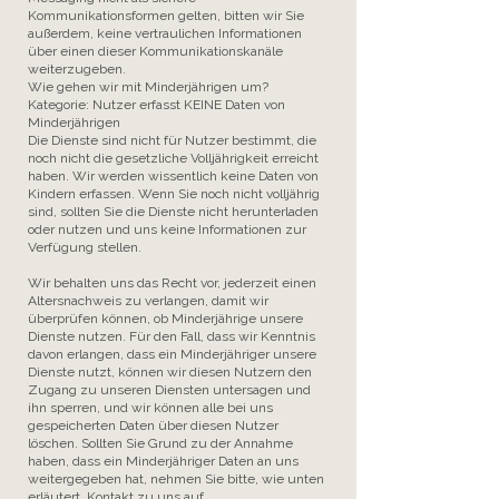
Kommunikationsformen gelten, bitten wir Sie
außerdem, keine vertraulichen Informationen
über einen dieser Kommunikationskanäle
weiterzugeben.
Wie gehen wir mit Minderjährigen um?
Kategorie: Nutzer erfasst KEINE Daten von
Minderjährigen
Die Dienste sind nicht für Nutzer bestimmt, die
noch nicht die gesetzliche Volljährigkeit erreicht
haben. Wir werden wissentlich keine Daten von
Kindern erfassen. Wenn Sie noch nicht volljährig
sind, sollten Sie die Dienste nicht herunterladen
oder nutzen und uns keine Informationen zur
Verfügung stellen.
Wir behalten uns das Recht vor, jederzeit einen
Altersnachweis zu verlangen, damit wir
überprüfen können, ob Minderjährige unsere
Dienste nutzen. Für den Fall, dass wir Kenntnis
davon erlangen, dass ein Minderjähriger unsere
Dienste nutzt, können wir diesen Nutzern den
Zugang zu unseren Diensten untersagen und
ihn sperren, und wir können alle bei uns
gespeicherten Daten über diesen Nutzer
löschen. Sollten Sie Grund zu der Annahme
haben, dass ein Minderjähriger Daten an uns
weitergegeben hat, nehmen Sie bitte, wie unten
erläutert, Kontakt zu uns auf.