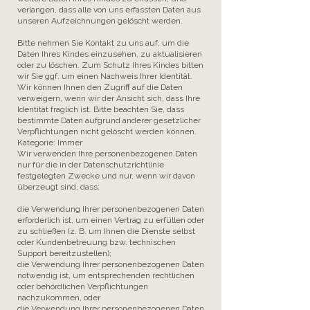
verlangen, dass alle von uns erfassten Daten aus
unseren Aufzeichnungen gelöscht werden.
Bitte nehmen Sie Kontakt zu uns auf, um die
Daten Ihres Kindes einzusehen, zu aktualisieren
oder zu löschen. Zum Schutz Ihres Kindes bitten
wir Sie ggf. um einen Nachweis Ihrer Identität.
Wir können Ihnen den Zugriff auf die Daten
verweigern, wenn wir der Ansicht sich, dass Ihre
Identität fraglich ist. Bitte beachten Sie, dass
bestimmte Daten aufgrund anderer gesetzlicher
Verpflichtungen nicht gelöscht werden können.
Kategorie: Immer
Wir verwenden Ihre personenbezogenen Daten
nur für die in der Datenschutzrichtlinie
festgelegten Zwecke und nur, wenn wir davon
überzeugt sind, dass:
die Verwendung Ihrer personenbezogenen Daten
erforderlich ist, um einen Vertrag zu erfüllen oder
zu schließen (z. B. um Ihnen die Dienste selbst
oder Kundenbetreuung bzw. technischen
Support bereitzustellen);
die Verwendung Ihrer personenbezogenen Daten
notwendig ist, um entsprechenden rechtlichen
oder behördlichen Verpflichtungen
nachzukommen, oder
die Verwendung Ihrer personenbezogenen Daten