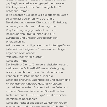
gepflegt, verarbeitet und gespeichert werden.
Wie lange werden die Daten vorgehalten?
Kategorie: Immer
Bitte beachten Sie, dass wir die erfassten Daten
so lange aufbewahren, wie es für die
Bereitstellung unserer Dienste, zur Einhaltung
unserer gesetzlichen und vertraglichen
Verpflichtungen gegenüber Ihnen, zur
Beilegung von Streitigkeiten und zur
Durchsetzung unserer Vereinbarungen
erforderlich ist.
Wir können unrichtige oder unvollständige Daten
jederzeit nach eigenem Ermessen berichtigen,
ergänzen oder löschen.
Wie schützen wir die Daten?
Kategorie: Immer
Der Hosting-Dienst für unserer digitalen Assets
stellt uns die Online-Plattform zu Verfügung,
über die wir Ihnen unsere Dienste anbieten
können. Ihre Daten können über die
Datenspeicherung, Datenbanken und allgemeine
Anwendungen unseres Hosting-Anbieters
gespeichert werden. Er speichert Ihre Daten auf
sicheren Servern hinter einer Firewall und er
bietet sicheren HTTPS-Zugriff auf die meisten
Bereiche seiner Dienste.
Kategorie: Nutzer akzeptiert Zahlungen/eCom
Alle von uns und unserem Hosting-Anbieter für