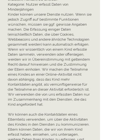
Kategorie: Nutzer erfasst Daten von
Minderjährigen
Kinder können unsere Dienste nutzen. Wenn sie
jedoch Zugriff auf bestimmte Funktionen
wünschen, müssen sie ggf. gewisse Angaben
machen. Die Erfassung einiger Daten
(einschließlich Daten, die über Cookies,
Webbeacons und andere ähnliche Technologien
gesammelt werden) kann automatisch erfolgen.
Wenn wir wissentlich von einem Kind erfasste
Daten sammeln, verwenden oder offenlegen,
werden wir in Übereinstimmung mit geltendem
Recht darauf hinweisen und die Zustimmung
der Eltern einholen. Wir machen die Teilnahme
eines Kindes an einer Online-Aktivität nicht
davon abhängig, dass das Kind mehr
Kontaktdaten angibt, als vernünftigerweise für
die Teilnahme an dieser Aktivität erforderlich ist.
Wir verwenden die von uns erfassten Daten nur
im Zusammenhang mit den Diensten, die das
Kind angefordert hat.
Wir können auch die Kontaktdaten eines
Elternteils verwenden, um über die Aktivitäten
des Kindes in den Diensten zu kommunizieren.
Eltern können Daten, die wir von ihrem Kind
erfasst haben, einsehen, uns untersagen,
weitere Daten Ihres Kindes zu erfassen, und