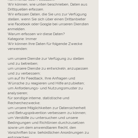
Wir können, wie unten beschrieben, Daten aus
Drittquellen erfassen.
Wir erfassen Daten, die Sie uns zur Verfügung
stellen, wenn Sie sich über einen Drittanbieter
wie Facebook oder Google bei unseren Diensten
anmelden.
Warum erfassen wir diese Daten?
Kategorie: Immer
Wir können Ihre Daten für folgende Zwecke
verwenden:
um unsere Dienste zur Verfügung zu stellen
und zu betreiben;
um unsere Dienste zu entwickeln, anzupassen
und zu verbessern;
um auf Ihr Feedback, Ihre Anfragen und
Wünsche zu reagieren und Hilfe anzubieten;
um Anforderungs- und Nutzungsmuster zu
analysieren;
für sonstige interne, statistische und
Recherchezwecke;
um unsere Möglichkeiten zur Datensicherheit
und Betrugsprävention verbessern zu können;
um Verstöße zu untersuchen und unsere
Bedingungen und Richtlinien durchzusetzen
sowie um dem anwendbaren Recht, den
Vorschriften bzw. behördlichen Anordnungen zu
entsprechen;