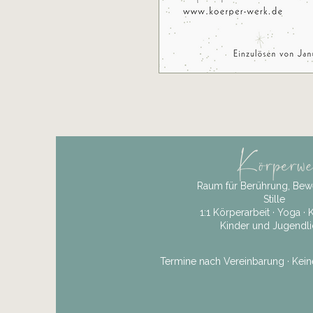
Raum für Berührung, Be
Stille
1:1 Körperarbeit · Yoga · 
Kinder und Jugendl
Termine nach Vereinbarung ·
Kein