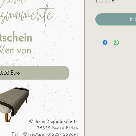
Preis
100,00 €
In