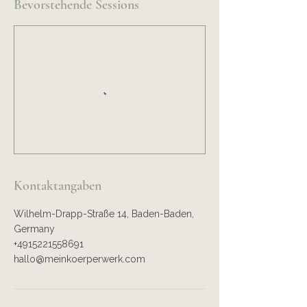
Bevorstehende Sessions
Kontaktangaben
Wilhelm-Drapp-Straße 14, Baden-Baden,
Germany
+4915221558691
hallo@meinkoerperwerk.com